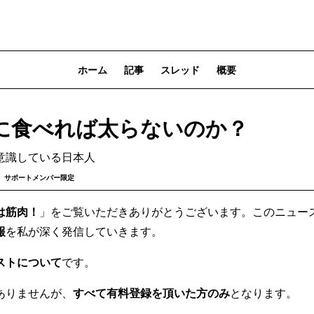
ホーム
記事
スレッド
概要
に食べれば太らないのか？
意識している日本人
サポートメンバー限定
は筋肉！
」をご覧いただきありがとうございます。このニュー
報
を私が深く発信していきます。
ストについて
です。
ありませんが、
すべて有料登録を頂いた方のみ
となります。