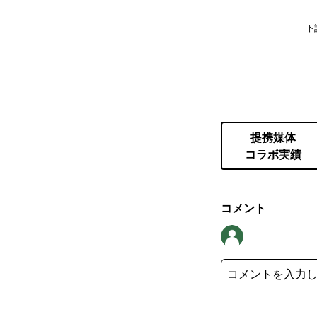
下
提携媒体
コラボ実績
コメント