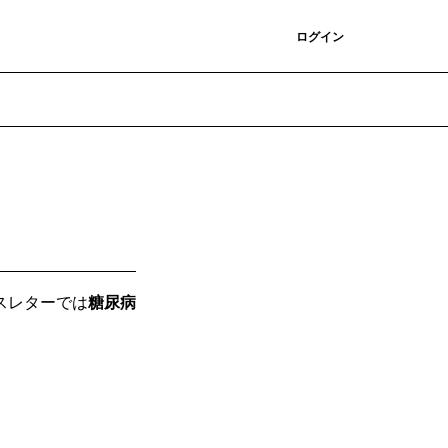
登録
ログイン
スレターでは
糖尿病