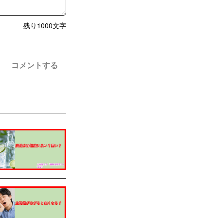
残り
1000
文字
コメントする