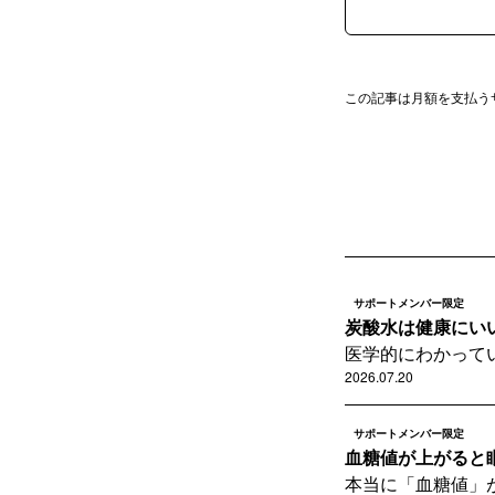
この記事は月額を支払う
サポートメンバー限定
炭酸水は健康にい
医学的にわかって
2026.07.20
サポートメンバー限定
血糖値が上がると
本当に「血糖値」