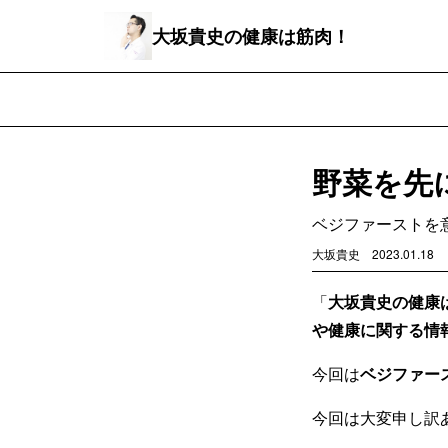
大坂貴史の健康は筋肉！
野菜を先
ベジファーストを
大坂貴史
2023.01.18
「
大坂貴史の健康
や健康に関する情
今回は
ベジファー
今回は大変申し訳