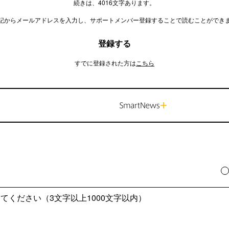
続きは、4016文字あります。
記からメールアドレスを入力し、サポートメンバー登録することで読むことができ
登録する
すでに登録された方は
こちら